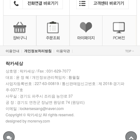
이용안내
이용약관
개인정보처리방침
|
|
|
락카세상
상호명 : 락카세상 / Fax : 031-629-7077
대표 : 윤 정 혜 / 개인정보관리책임자 : 황월철
사업자등록번호 : 227-63-00819 / 통신판매업신고번호 : 제 2018-경기파
주-0377호
사무실 : 경기도 파주시 조리읍 능안로 37
공 장 : 경기도 연천군 장남면 원당로 74 (원당리)
이메일 : lockersesang@naver.com
Copyright © 락카세상 All rights reserved.
designed by morenvy.com