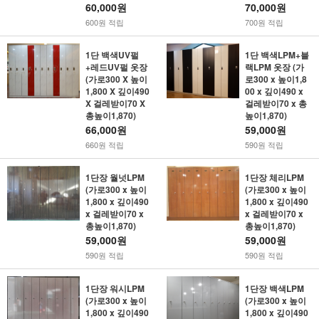
60,000원
70,000원
600원 적립
700원 적립
1단 백색UV펄
1단 백색LPM+블
+레드UV펄 옷장
랙LPM 옷장 (가
(가로300 X 높이
로300 x 높이1,8
1,800 X 깊이490
00 x 깊이490 x
X 걸레받이70 X
걸레받이70 x 총
총높이1,870)
높이1,870)
66,000원
59,000원
660원 적립
590원 적립
1단장 월넛LPM
1단장 체리LPM
(가로300 x 높이
(가로300 x 높이
1,800 x 깊이490
1,800 x 깊이490
x 걸레받이70 x
x 걸레받이70 x
총높이1,870)
총높이1,870)
59,000원
59,000원
590원 적립
590원 적립
1단장 워시LPM
1단장 백색LPM
(가로300 x 높이
(가로300 x 높이
1,800 x 깊이490
1,800 x 깊이490