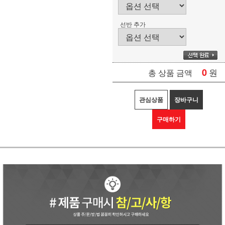
선반 추가
0
원
총 상품 금액
관심상품
장바구니
구매하기