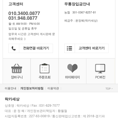
고객센터
무통장입금안내
010.3400.0877
농협 301-0367-8257-81
031.948.0877
예금주 : 윤정혜(락카세상)
월-토 AM 9:00 - PM 6:00
일요일 및 공휴일 휴무
업무외 시간은 고객센터 게시판에 문
의해주세요 :)
이용안내
이용약관
개인정보처리방침
|
|
|
락카세상
상호명 : 락카세상 / Fax : 031-629-7077
대표 : 윤 정 혜 / 개인정보관리책임자 : 황월철
사업자등록번호 : 227-63-00819 / 통신판매업신고번호 : 제 2018-경기파