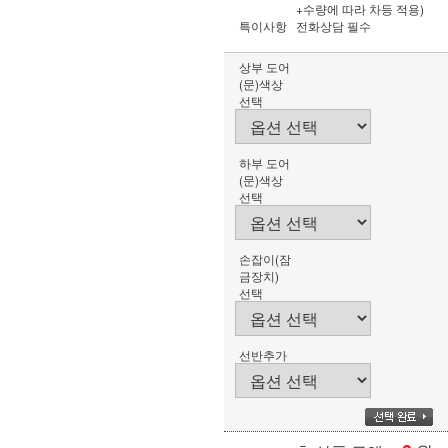
+수량에 따라 차등 적용)
특이사항
전화상담 필수
상부 도어
(문)색상
선택
하부 도어
(문)색상
선택
손잡이(잠
금장치)
선택
선반추가