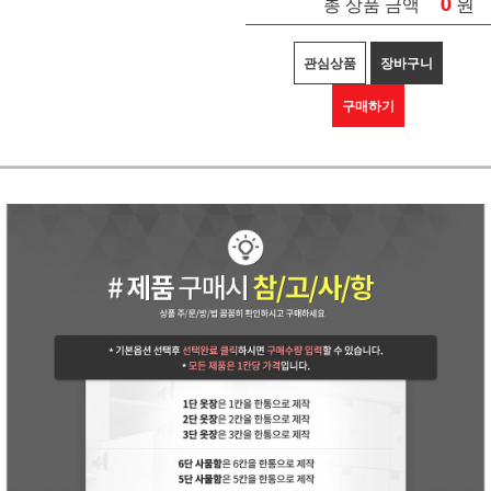
0
원
총 상품 금액
관심상품
장바구니
구매하기