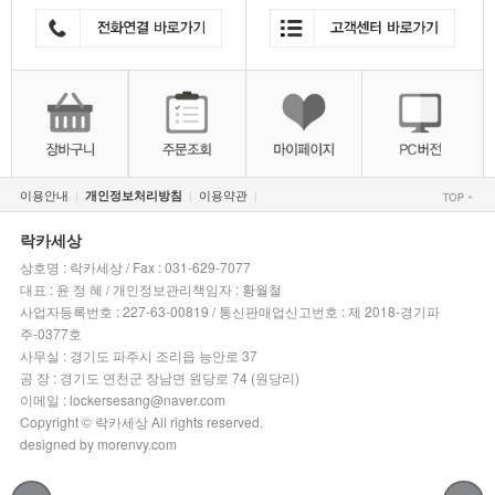
이용안내
이용약관
개인정보처리방침
|
|
|
락카세상
상호명 : 락카세상 / Fax : 031-629-7077
대표 : 윤 정 혜 / 개인정보관리책임자 : 황월철
사업자등록번호 : 227-63-00819 / 통신판매업신고번호 : 제 2018-경기파
주-0377호
사무실 : 경기도 파주시 조리읍 능안로 37
공 장 : 경기도 연천군 장남면 원당로 74 (원당리)
이메일 : lockersesang@naver.com
Copyright © 락카세상 All rights reserved.
designed by morenvy.com