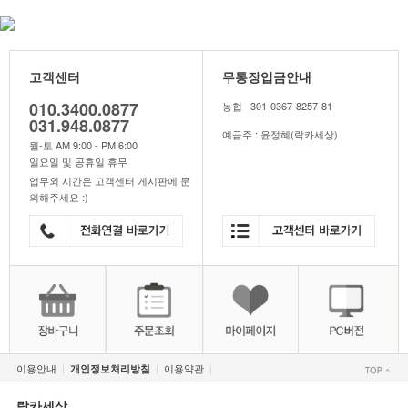
고객센터
무통장입금안내
010.3400.0877
농협 301-0367-8257-81
031.948.0877
예금주 : 윤정혜(락카세상)
월-토 AM 9:00 - PM 6:00
일요일 및 공휴일 휴무
업무외 시간은 고객센터 게시판에 문
의해주세요 :)
이용안내
이용약관
개인정보처리방침
|
|
|
락카세상