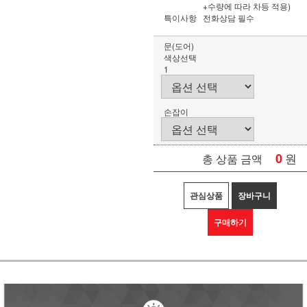
+수량에 따라 차등 적용)
특이사항
전화상담 필수
문(도어)
색상선택
1
손잡이
0
원
총 상품 금액
관심상품
장바구니
구매하기