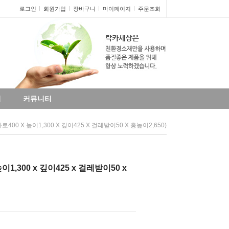
로그인
회원가입
장바구니
마이페이지
주문조회
리
커뮤니티
로400 X 높이1,300 X 깊이425 X 걸레받이50 X 총높이2,650)
이1,300 x 깊이425 x 걸레받이50 x