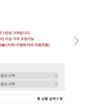
 1칸당 가격입니다.
00칸 이상 가격 조정가능
 착불 (지역+수량에 따라 차등적용)
총 상품 금액
0
원