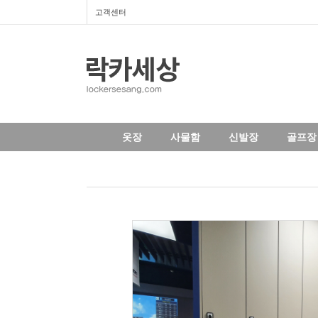
고객센터
옷장
사물함
신발장
골프장 