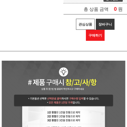
0
원
총 상품 금액
관심상품
장바구니
구매하기