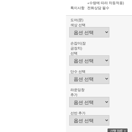
+수량에 따라 차등적용)
특이사항
전화상담 필수
도어(문)
색상 선택
손잡이(잠
금장치)
선택
단수 선택
라운딩창
추가
선반 추가