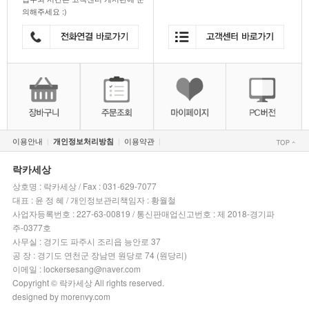
의해주세요 :)
이용안내
이용약관
개인정보처리방침
|
|
|
락카세상
상호명 : 락카세상 / Fax : 031-629-7077
대표 : 윤 정 혜 / 개인정보관리책임자 : 황월철
사업자등록번호 : 227-63-00819 / 통신판매업신고번호 : 제 2018-경기파
주-0377호
사무실 : 경기도 파주시 조리읍 능안로 37
공 장 : 경기도 연천군 장남면 원당로 74 (원당리)
이메일 : lockersesang@naver.com
Copyright © 락카세상 All rights reserved.
designed by morenvy.com