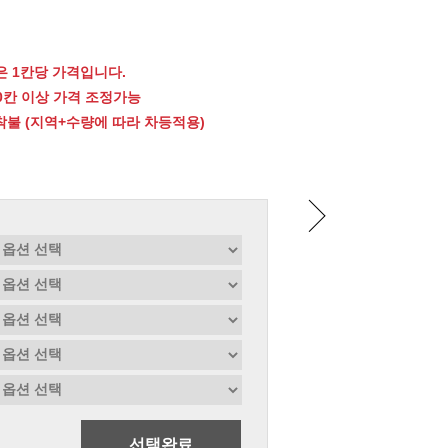
 1칸당 가격입니다.
00칸 이상 가격 조정가능
 착불 (지역+수량에 따라 차등적용)
선택완료