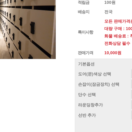
적립금
100원
배송지
전국
모든 판매가격은
대량 구매 : 1
특이사항
화물 배송료 :
전화상담 필수
판매가격
10,000원
기본옵션
도어(문)색상 선택
손잡이(잠금장치) 선택
단수 선택
라운딩창추가
선반 추가