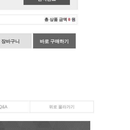
총 상품 금액
0
원
장바구니
바로 구매하기
Q&A
위로 올라가기