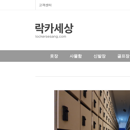
고객센터
옷장
사물함
신발장
골프장 