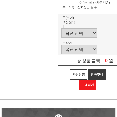
+수량에 따라 차등적용)
특이사항
전화상담 필수
문(도어)
색상선택
1
손잡이
0
원
총 상품 금액
관심상품
장바구니
구매하기