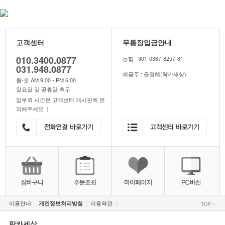
고객센터
무통장입금안내
010.3400.0877
농협 301-0367-8257-81
031.948.0877
예금주 : 윤정혜(락카세상)
월-토 AM 9:00 - PM 6:00
일요일 및 공휴일 휴무
업무외 시간은 고객센터 게시판에 문
의해주세요 :)
이용안내
이용약관
개인정보처리방침
|
|
|
락카세상