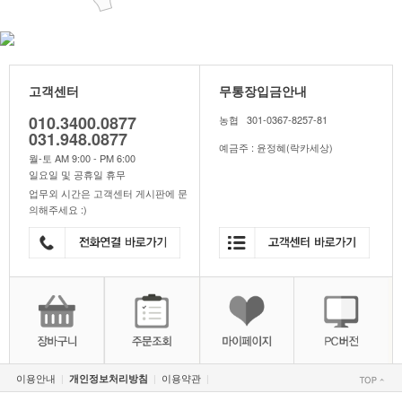
고객센터
무통장입금안내
010.3400.0877
농협 301-0367-8257-81
031.948.0877
예금주 : 윤정혜(락카세상)
월-토 AM 9:00 - PM 6:00
일요일 및 공휴일 휴무
업무외 시간은 고객센터 게시판에 문
의해주세요 :)
이용안내
이용약관
개인정보처리방침
|
|
|