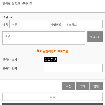
행복한 설 연휴 보내세요
댓글쓰기
이름
비밀번호
댓글쓰기
자동입력방지 프로그램
인증키 보기
인증키 입력
수정
삭제
답변
목록