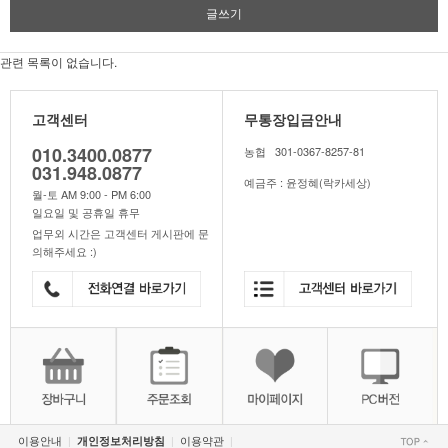
글쓰기
관련 목록이 없습니다.
고객센터
무통장입금안내
010.3400.0877
농협 301-0367-8257-81
031.948.0877
예금주 : 윤정혜(락카세상)
월-토 AM 9:00 - PM 6:00
일요일 및 공휴일 휴무
업무외 시간은 고객센터 게시판에 문
의해주세요 :)
이용안내
이용약관
개인정보처리방침
|
|
|