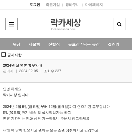
로그인
회원가입
장바구니
마이페이지
|
|
|
옷장
사물함
신발장
골프장 / 당구 큐장
갤러리
공지사항
2024년 설 연휴 휴무안내
관리자
|
2024-02-05
|
조회수 237
안녕 하세요
락카세상 입니다.
2024년 2월 9일(금요일)부터 12일(월요일)까지 연휴기간 휴무합니다
8일(목요일)까지 배송 및 설치작업가능 하고
연휴 기간에는 전화 상담 가능하오니 주문시 참고하세요
새해 복 많이 받으시고 원하는 모든 소원 성취하시고 건강하고