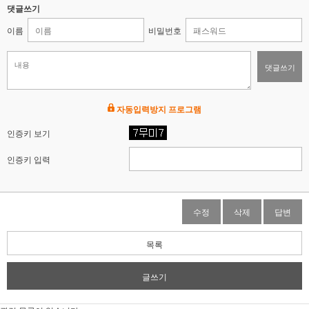
댓글쓰기
이름
비밀번호
댓글쓰기
자동입력방지 프로그램
인증키 보기
인증키 입력
수정
삭제
답변
목록
글쓰기