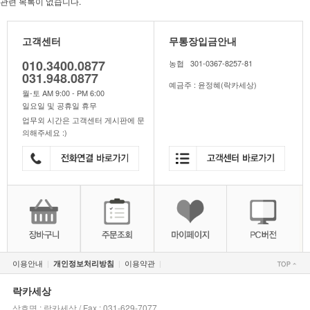
관련 목록이 없습니다.
고객센터
무통장입금안내
010.3400.0877
농협 301-0367-8257-81
031.948.0877
예금주 : 윤정혜(락카세상)
월-토 AM 9:00 - PM 6:00
일요일 및 공휴일 휴무
업무외 시간은 고객센터 게시판에 문
의해주세요 :)
이용안내
이용약관
개인정보처리방침
|
|
|
락카세상
상호명 : 락카세상 / Fax : 031-629-7077