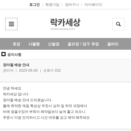
로그인
회원가입
장바구니
마이페이지
|
|
|
옷장
사물함
신발장
골프장 / 당구 큐장
갤러리
공지사항
장마철 배송 안내
관리자
|
2023-06-26
|
조회수 332
안녕 하세요
락카세상 입니다
장마철 배송 안내 드리겠습니다.
물에 취약한 재질 특성상 우천시 상차 및 하차 과정에서
비에 젖을수있어 부득이 예약일보다 늦게 출고 되오니
주문시 이점 인지하시고 시간 여유를 갖고 예약 해주세요