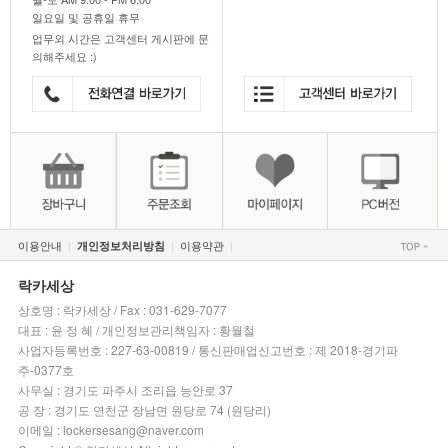
일요일 및 공휴일 휴무
업무외 시간은 고객센터 게시판에 문
의해주세요 :)
이용안내
이용약관
개인정보처리방침
|
|
|
락카세상
상호명 : 락카세상 / Fax : 031-629-7077
대표 : 윤 정 혜 / 개인정보관리책임자 : 황월철
사업자등록번호 : 227-63-00819 / 통신판매업신고번호 : 제 2018-경기파
주-0377호
사무실 : 경기도 파주시 조리읍 능안로 37
공 장 : 경기도 연천군 장남면 원당로 74 (원당리)
이메일 : lockersesang@naver.com