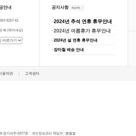
금안내
공지사항
67-8257-81
2024년 추석 연휴 휴무안내
-
 정 혜 (락카세상)
2024년 여름휴가 휴무안내
-
2024년 설 연휴 휴무안내
-
장마철 배송 안내
-
|
이용약관
고객센터
2018-경기파주-0377호 개인정보관리 책임자 : 황월철