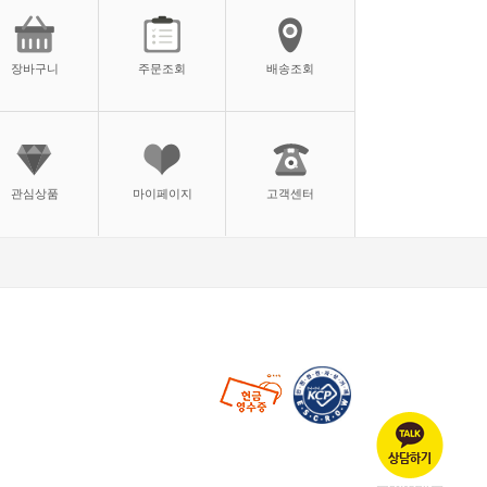
장바구니
주문조회
배송조회
관심상품
마이페이지
고객센터